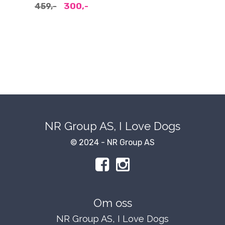
300,-
459,-
NR Group AS, I Love Dogs
© 2024 - NR Group AS
Om oss
NR Group AS, I Love Dogs