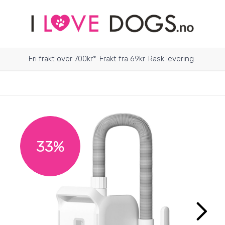
Fri frakt over 700kr*
Frakt fra 69kr
Rask levering
33%