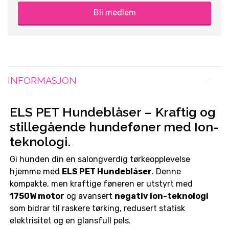
Bli medlem
INFORMASJON
ELS PET Hundeblåser – Kraftig og
stillegående hundeføner med Ion-
teknologi.
Gi hunden din en salongverdig tørkeopplevelse
hjemme med
ELS PET Hundeblåser
. Denne
kompakte, men kraftige føneren er utstyrt med
1750W motor
og avansert
negativ ion-teknologi
som bidrar til raskere tørking, redusert statisk
elektrisitet og en glansfull pels.