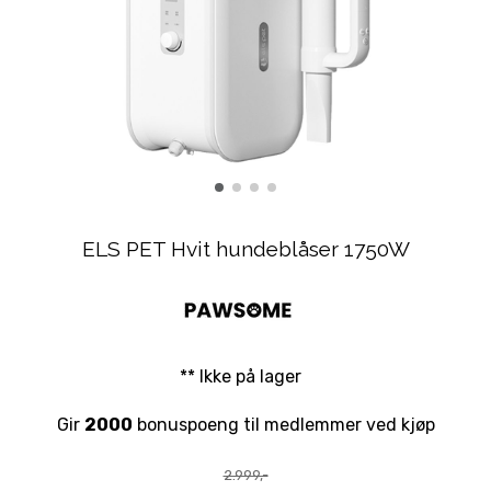
ELS PET Hvit hundeblåser 1750W
** Ikke på lager
Gir
2000
bonuspoeng til medlemmer ved kjøp
2.999,-