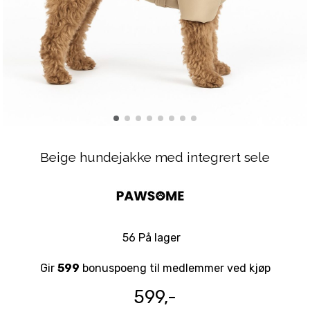
Beige hundejakke med integrert sele
56 På lager
Gir
599
bonuspoeng til medlemmer ved kjøp
599,-