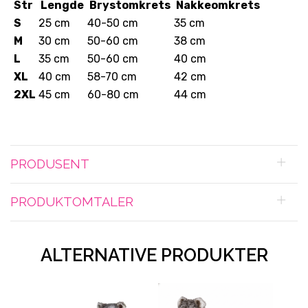
Str
Lengde
Brystomkrets
Nakkeomkrets
S
25 cm
40-50 cm
35 cm
M
30 cm
50-60 cm
38 cm
L
35 cm
50-60 cm
40 cm
XL
40 cm
58-70 cm
42 cm
2XL
45 cm
60-80 cm
44 cm
PRODUSENT
PRODUKTOMTALER
ALTERNATIVE PRODUKTER