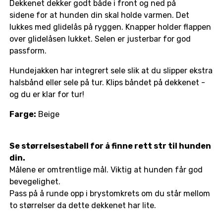
Dekkenet dekker godt både i front og ned på
sidene for at hunden din skal holde varmen. Det
lukkes med glidelås på ryggen. Knapper holder flappen
over glidelåsen lukket. Selen er justerbar for god
passform.
Hundejakken har integrert sele slik at du slipper ekstra
halsbånd eller sele på tur. Klips båndet på dekkenet -
og du er klar for tur!
Farge:
Beige
Se størrelsestabell for å finne rett str til hunden
din.
Målene er omtrentlige mål. Viktig at hunden får god
bevegelighet.
Pass på å runde opp i brystomkrets om du står mellom
to størrelser da dette dekkenet har lite.