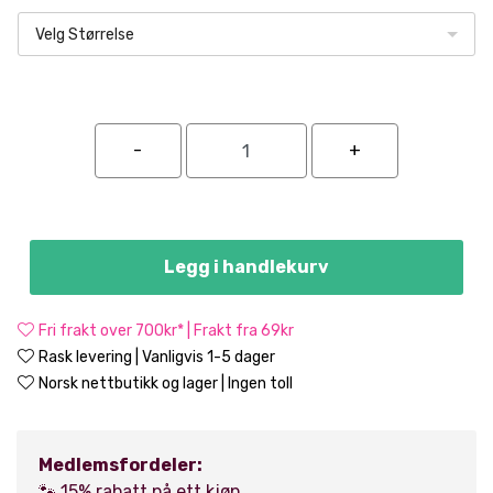
Velg Størrelse
Legg i handlekurv
Fri frakt over 700kr* | Frakt fra 69kr
Rask levering | Vanligvis 1-5 dager
Norsk nettbutikk og lager | Ingen toll
Medlemsfordeler:
🐾 15% rabatt på ett kjøp